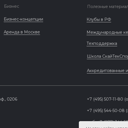
Бизнес
Полезные материа
Бизнес-концепции
Клубы в РФ
Аренда в Москве
Международные к
Техподдержка
Школа СкайТекСпо
Аккредитованные 
оф., 0206
+7 (495) 507-11-80 
+7 (495) 544-50-08 
моб. +7 (977) 344-5