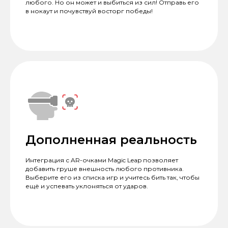
любого. Но он может и выбиться из сил! Отправь его
в нокаут и почувствуй восторг победы!
Дополненная реальность
Интеграция с AR-очками Magic Leap позволяет
добавить груше внешность любого противника.
Выберите его из списка игр и учитесь бить так, чтобы
ещё и успевать уклоняться от ударов.