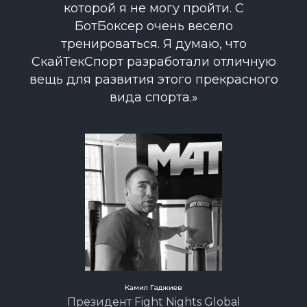
которой я не могу пройти. С
БотБоксер очень весело
тренироваться. Я думаю, что
СкайТекСпорт разработали отличную
вещь для развития этого прекрасного
вида спорта.»
Камил Гаджиев
Президент Fight Nights Global