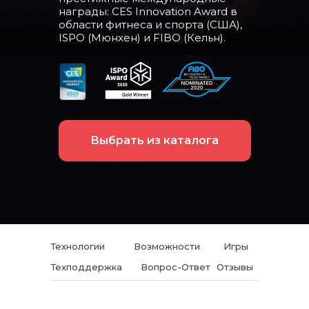
награды: CES Innovation Award в
области фитнеса и спорта (США),
ISPO (Мюнхен) и FIBO (Кельн).
Выбрать из каталога
Технологии
Возможности
Игры
Техподдержка
Вопрос-Ответ
Отзывы