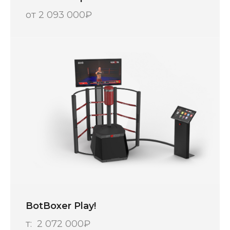
от 2 093 000₽
BotBoxer Play!
т: 2 072 000₽