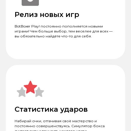
Релиз новых игр
BotBoxer Play! постоянно пополняется новыми
играми! Чем больше выбор, тем веселее для всех —
вы обязательно найдёте что-то для себя.
Статистика ударов
Набирай очки, оттачивая своё мастерство и
постоянно совершенствуясь. Симулятор бокса
считает силу и точность каждого удара.