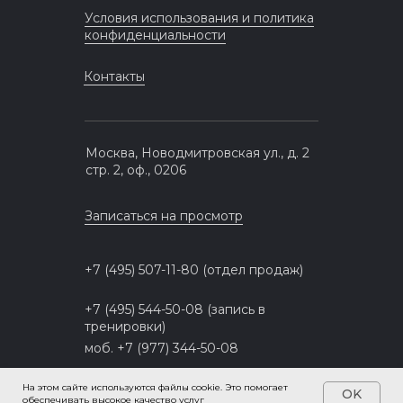
Условия использования и политика
конфиденциальности
Контакты
Москва, Новодмитровская ул., д. 2
стр. 2, оф., 0206
Записаться на просмотр
+7 (495) 507-11-80 (отдел продаж)
+7 (495) 544-50-08 (запись в
тренировки)
моб. +7 (977) 344-50-08
©2016-2026, ООО "СКИ-ПАС", ОГРН
На этом сайте используются файлы cookie. Это помогает
OK
обеспечивать высокое качество услуг