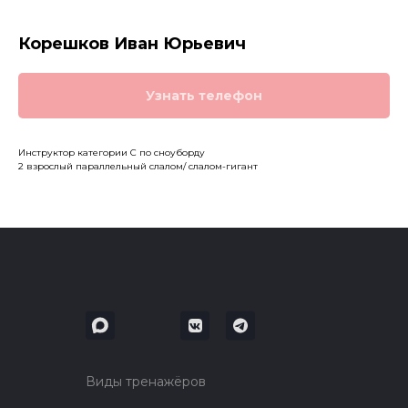
Корешков Иван Юрьевич
Узнать телефон
Инструктор категории С по сноуборду
2 взрослый параллельный слалом/ слалом-гигант
Виды тренажёров