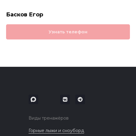
Басков Егор
Узнать телефон
Виды тренажёров
Горные лыжи и сноуборд