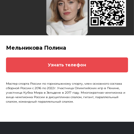
Мельникова Полина
Узнать телефон
Мастер спорта России по горнолыжному спорту, член основного состава
сборной России с 2016 по 2022г. Участница Олимпийских игр в Пекине,
участница Кубка Мира в Зельдене в 2017 году. Многократная чемпионка и
вице-чемпионка России в дисциплинах слалом, гигант, параллельный
слалом, командный параллельный слалом.