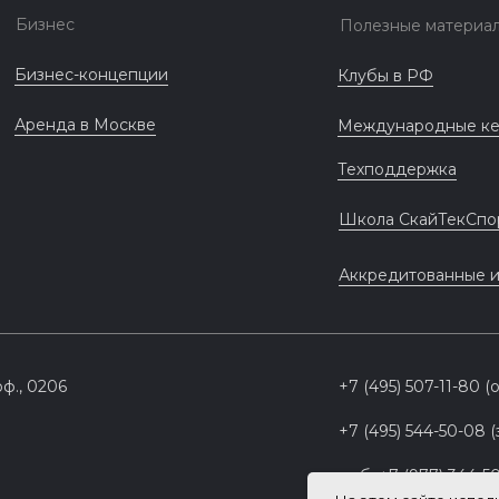
Бизнес
Полезные материа
Бизнес-концепции
Клубы в РФ
Аренда в Москве
Международные к
Техподдержка
Школа СкайТекСпо
Аккредитованные 
оф., 0206
+7 (495) 507-11-80 
+7 (495) 544-50-08 
моб. +7 (977) 344-5