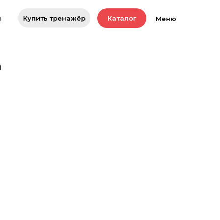
Купить тренажёр
ы
Каталог
Меню
а